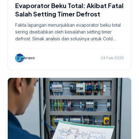
Evaporator Beku Total: Akibat Fatal
Salah Setting Timer Defrost
Fakta lapangan menunjukkan evaporator beku total
sering disebabkan oleh kesalahan setting timer
defrost. Simak analisis dan solusinya untuk Cold
Storage Anda.
bravo
24 Feb 2026