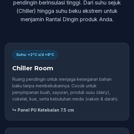
pendingin berinsulasi tinggi. Dari suhu sejuk
(Chiller) hingga suhu beku ekstrem untuk
menjamin Rantai Dingin produk Anda.
Suhu: +2°C s/d +8°C
Chiller Room
Ruang pendingin untuk menjaga kesegaran bahan
baku tanpa membekukannya. Cocok untuk
penyimpanan buah, sayuran, produk susu (dairy),
cokelat, kue, serta kebutuhan medis (vaksin & darah).
↳ Panel PU Ketebalan 7.5 cm