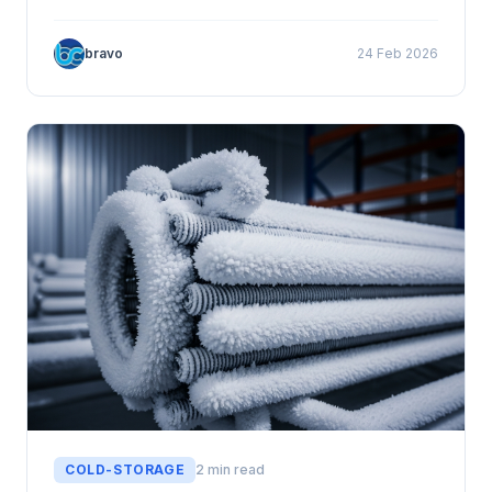
bravo
24 Feb 2026
COLD-STORAGE
2 min read