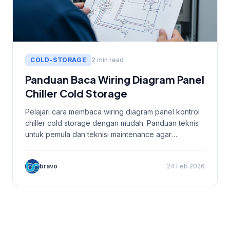
COLD-STORAGE
2 min read
Panduan Baca Wiring Diagram Panel
Chiller Cold Storage
Pelajari cara membaca wiring diagram panel kontrol
chiller cold storage dengan mudah. Panduan teknis
untuk pemula dan teknisi maintenance agar
troubleshooting lebih cepat dan aman.
bravo
24 Feb 2026