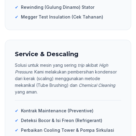
✔
Rewinding (Gulung Dinamo) Stator
✔
Megger Test Insulation (Cek Tahanan)
Service & Descaling
Solusi untuk mesin yang sering
trip
akibat
High
Pressure
. Kami melakukan pembersihan kondensor
dari kerak (scaling) menggunakan metode
mekanikal (Tube Brushing) dan
Chemical Cleaning
yang aman.
✔
Kontrak Maintenance (Preventive)
✔
Deteksi Bocor & Isi Freon (Refrigerant)
✔
Perbaikan Cooling Tower & Pompa Sirkulasi