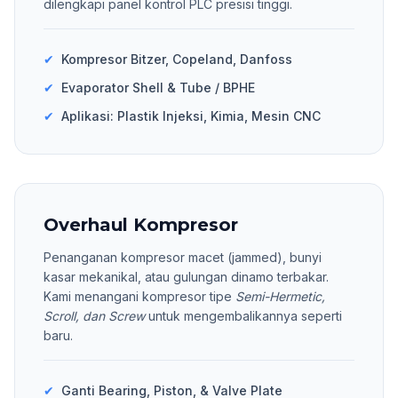
dilengkapi panel kontrol PLC presisi tinggi.
✔
Kompresor Bitzer, Copeland, Danfoss
✔
Evaporator Shell & Tube / BPHE
✔
Aplikasi: Plastik Injeksi, Kimia, Mesin CNC
Overhaul Kompresor
Penanganan kompresor macet (jammed), bunyi
kasar mekanikal, atau gulungan dinamo terbakar.
Kami menangani kompresor tipe
Semi-Hermetic,
Scroll, dan Screw
untuk mengembalikannya seperti
baru.
✔
Ganti Bearing, Piston, & Valve Plate