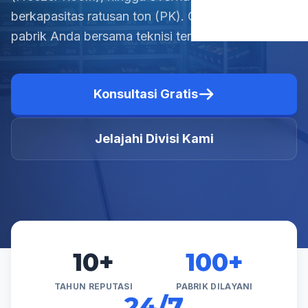
berkapasitas ratusan ton (PK). Cegah
downtime
pabrik Anda bersama teknisi tersertifikasi kami.
Konsultasi Gratis
Jelajahi Divisi Kami
10+
100+
TAHUN REPUTASI
PABRIK DILAYANI
24/7