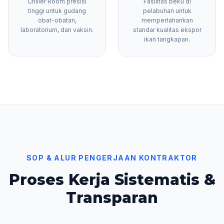
Chiller Room presisi
Fasilitas beku di
tinggi untuk gudang
pelabuhan untuk
obat-obatan,
mempertahankan
laboratorium, dan vaksin.
standar kualitas ekspor
ikan tangkapan.
SOP & ALUR PENGERJAAN KONTRAKTOR
Proses Kerja Sistematis &
Transparan