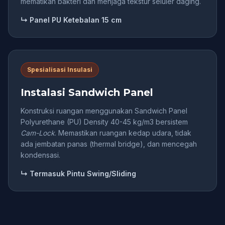
mematikan bakteri dan menjaga tekstur seluler daging.
↳ Panel PU Ketebalan 15 cm
Spesialisasi Insulasi
Instalasi Sandwich Panel
Konstruksi ruangan menggunakan Sandwich Panel
Polyurethane (PU) Density 40-45 kg/m3 bersistem
Cam-Lock
. Memastikan ruangan kedap udara, tidak
ada jembatan panas (thermal bridge), dan mencegah
kondensasi.
↳ Termasuk Pintu Swing/Sliding