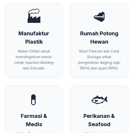
🏭
🥩
Manufaktur
Rumah Potong
Plastik
Hewan
Water Chiller untuk
Blast Freezer dan Cold
mendinginkan mesin
Storage untuk
cetak
Injection Molding
pengolahan daging sapi
dan
Extruder
.
(RPH) dan ayam (RPA).
💊
🐟
Farmasi &
Perikanan &
Medis
Seafood