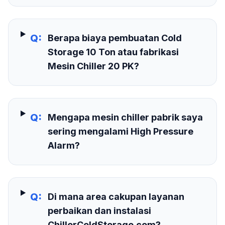
Q:
Berapa biaya pembuatan Cold
Storage 10 Ton atau fabrikasi
Mesin Chiller 20 PK?
Q:
Mengapa mesin chiller pabrik saya
sering mengalami High Pressure
Alarm?
Q:
Di mana area cakupan layanan
perbaikan dan instalasi
ChillerColdStorage.com?