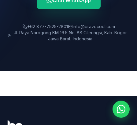
Chat WhatsApp
+62 877-7525-2801
info@bravocool.com
Jl. Raya Narogong KM 16.5 No. 88 Cileungsi, Kab. Bogor
Jawa Barat, Indonesia