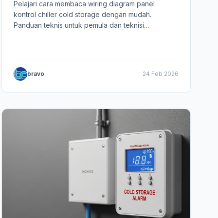
Pelajari cara membaca wiring diagram panel
kontrol chiller cold storage dengan mudah.
Panduan teknis untuk pemula dan teknisi
maintenance agar troubleshooting lebih cepat dan
aman.
bravo
24 Feb 2026