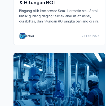
& Hitungan ROI
Bingung pilih kompresor Semi-Hermetic atau Scroll
untuk gudang daging? Simak analisis efisiensi,
durabilitas, dan hitungan ROI jangka panjang di sini.
bravo
24 Feb 2026