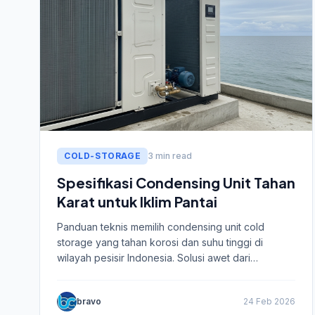
COLD-STORAGE
3 min read
Spesifikasi Condensing Unit Tahan
Karat untuk Iklim Pantai
Panduan teknis memilih condensing unit cold
storage yang tahan korosi dan suhu tinggi di
wilayah pesisir Indonesia. Solusi awet dari
Chillercoldstorage.
bravo
24 Feb 2026