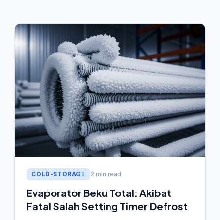
COLD-STORAGE
2 min read
Evaporator Beku Total: Akibat
Fatal Salah Setting Timer Defrost