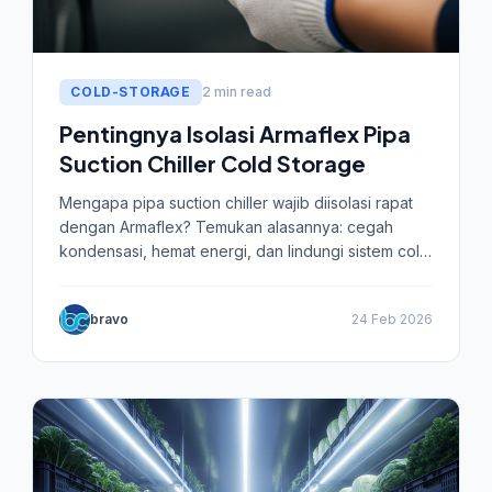
COLD-STORAGE
2 min read
Pentingnya Isolasi Armaflex Pipa
Suction Chiller Cold Storage
Mengapa pipa suction chiller wajib diisolasi rapat
dengan Armaflex? Temukan alasannya: cegah
kondensasi, hemat energi, dan lindungi sistem cold
storage Anda.
bravo
24 Feb 2026