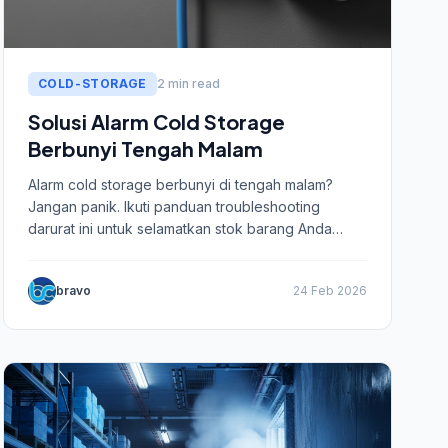
COLD-STORAGE
2 min read
Solusi Alarm Cold Storage
Berbunyi Tengah Malam
Alarm cold storage berbunyi di tengah malam?
Jangan panik. Ikuti panduan troubleshooting
darurat ini untuk selamatkan stok barang Anda
sebelum memanggil teknisi.
bravo
24 Feb 2026