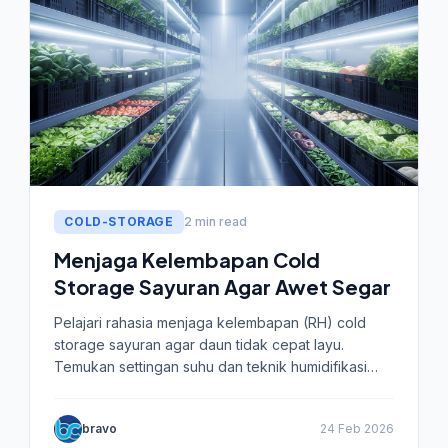
COLD-STORAGE
2 min read
Menjaga Kelembapan Cold
Storage Sayuran Agar Awet Segar
Pelajari rahasia menjaga kelembapan (RH) cold
storage sayuran agar daun tidak cepat layu.
Temukan settingan suhu dan teknik humidifikasi
tepat bersama Chillercoldstorage.
bravo
24 Feb 2026