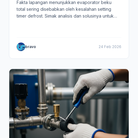
Fakta lapangan menunjukkan evaporator beku
total sering disebabkan oleh kesalahan setting
timer defrost. Simak analisis dan solusinya untuk
Cold Storage Anda.
bravo
24 Feb 2026