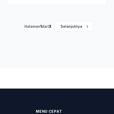
Halaman
1
dari
3
Selanjutnya
MENU CEPAT