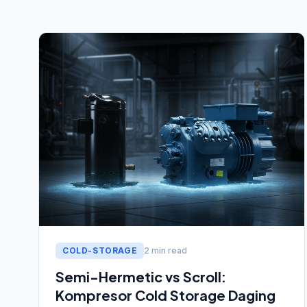
COLD-STORAGE
2 min read
Semi-Hermetic vs Scroll:
Kompresor Cold Storage Daging