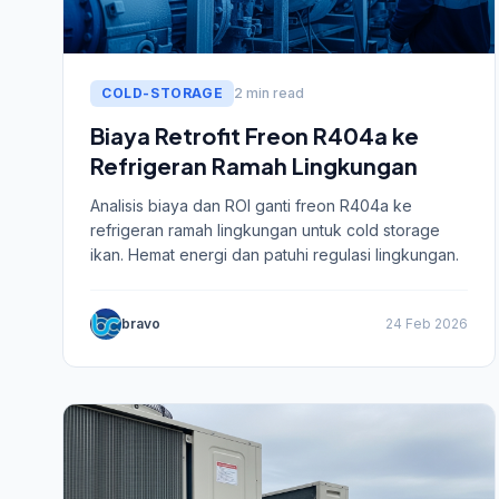
COLD-STORAGE
2 min read
Biaya Retrofit Freon R404a ke
Refrigeran Ramah Lingkungan
Analisis biaya dan ROI ganti freon R404a ke
refrigeran ramah lingkungan untuk cold storage
ikan. Hemat energi dan patuhi regulasi lingkungan.
bravo
24 Feb 2026