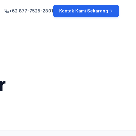
+62 877-7525-2801
Kontak Kami Sekarang
r