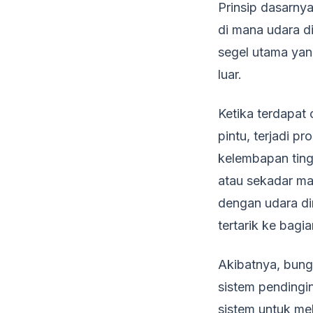
Prinsip dasarnya
di mana udara di
segel utama yan
luar.
Ketika terdapat
pintu, terjadi p
kelembapan ting
atau sekadar ma
dengan udara din
tertarik ke bagia
Akibatnya, bun
sistem pendingi
sistem untuk m