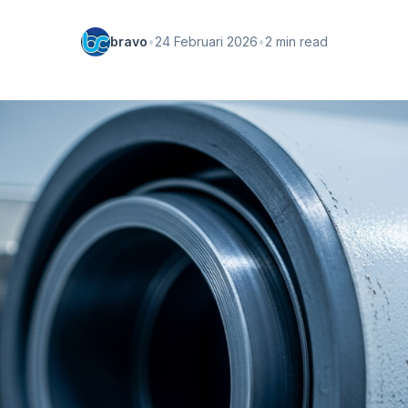
bravo
•
24 Februari 2026
•
2 min read