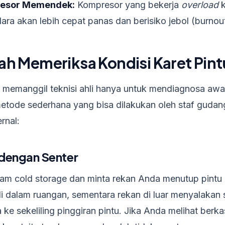
esor Memendek:
Kompresor yang bekerja
overload
k
ra akan lebih cepat panas dan berisiko jebol (burnout)
h Memeriksa Kondisi Karet Pint
u memanggil teknisi ahli hanya untuk mendiagnosa awal
tode sederhana yang bisa dilakukan oleh staf gudan
rnal:
l dengan Senter
am cold storage dan minta rekan Anda menutup pintu d
i dalam ruangan, sementara rekan di luar menyalakan 
ke sekeliling pinggiran pintu. Jika Anda melihat ber