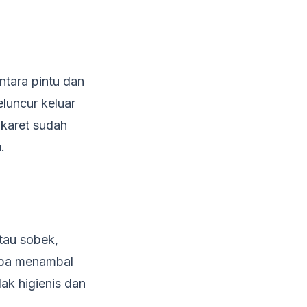
ntara pintu dan
eluncur keluar
 karet sudah
.
tau sobek,
oba menambal
ak higienis dan