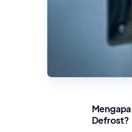
Mengapa C
Defrost?