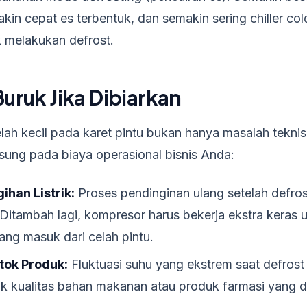
kin cepat es terbentuk, dan semakin sering chiller co
k melakukan defrost.
ruk Jika Dibiarkan
ah kecil pada karet pintu bukan hanya masalah teknis 
ung pada biaya operasional bisnis Anda:
ihan Listrik:
Proses pendinginan ulang setelah defr
 Ditambah lagi, kompresor harus bekerja ekstra keras
ang masuk dari celah pintu.
tok Produk:
Fluktuasi suhu yang ekstrem saat defrost 
k kualitas bahan makanan atau produk farmasi yang d