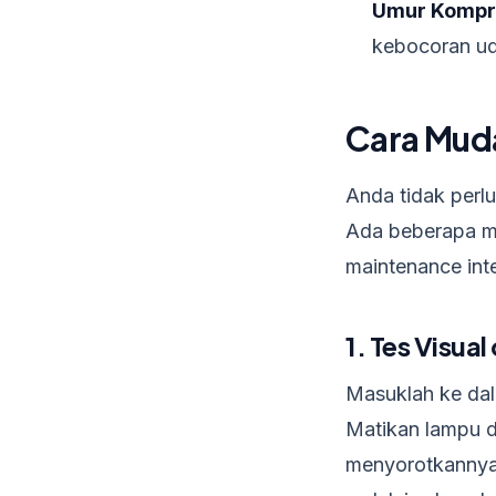
Umur Kompr
kebocoran uda
Cara Muda
Anda tidak perl
Ada beberapa me
maintenance inte
1. Tes Visua
Masuklah ke dal
Matikan lampu d
menyorotkannya 