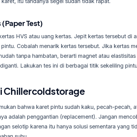
a karet, itu tandanya segel sudah tidak rapat.
s (Paper Test)
ertas HVS atau uang kertas. Jepit kertas tersebut di a
p pintu. Cobalah menarik kertas tersebut. Jika kertas m
udah tanpa hambatan, berarti magnet atau elastisitas
diganti. Lakukan tes ini di berbagai titik sekeliling pintu
ri Chillercoldstorage
ukan bahwa karet pintu sudah kaku, pecah-pecah, a
unya adalah penggantian (replacement). Jangan menc
gan selotip karena itu hanya solusi sementara yang tid
nahan suhu.