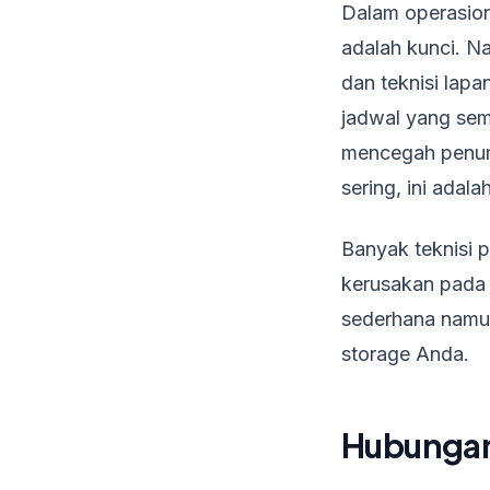
Dalam operasiona
adalah kunci. N
dan teknisi lap
jadwal yang sem
mencegah penumpu
sering, ini adala
Banyak teknisi 
kerusakan pada 
sederhana namun 
storage Anda.
Hubungan 